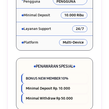
Pengguna
PENGGUNA
Minimal Deposit
10.000 Ribu
Layanan Support
24/7
Platform
Multi-Device
PENAWARAN SPESIAL
BONUS NEW MEMBER 10%
Minimal Deposit Rp. 10.000
Minimal Withdraw Rp 50.000