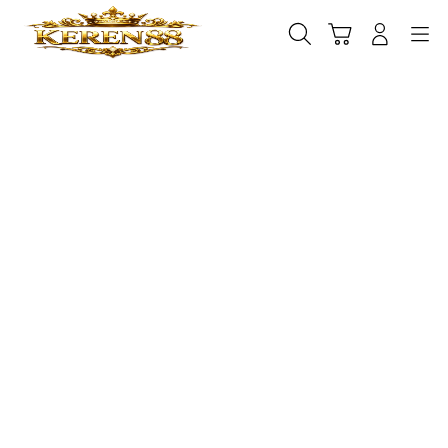
Skip
to
Cari
Troli
Login
Navigation
content