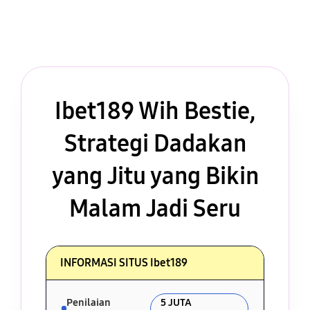
Ibet189 Wih Bestie,
Strategi Dadakan
yang Jitu yang Bikin
Malam Jadi Seru
INFORMASI SITUS Ibet189
Penilaian
5 JUTA