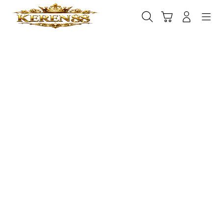
Skip
to
Cari
Troli
Login
Navigation
content