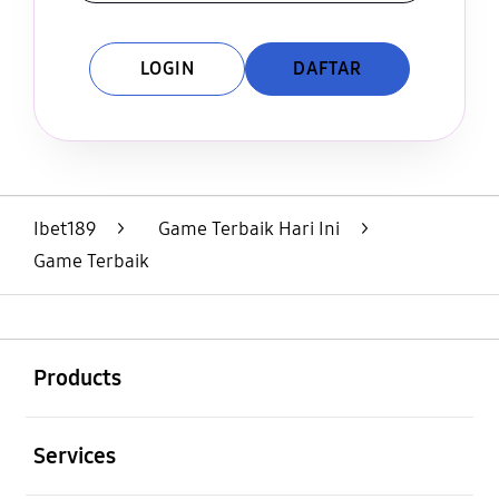
LOGIN
DAFTAR
Layer Popup Close
Ibet189
>
Game Terbaik Hari Ini
>
Game Terbaik
Buka
Footer Navigation
Products
Buka
Services
Buka