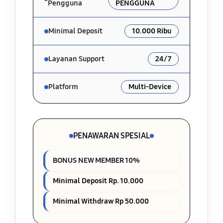
Pengguna
PENGGUNA
Minimal Deposit
10.000 Ribu
Layanan Support
24/7
Platform
Multi-Device
PENAWARAN SPESIAL
BONUS NEW MEMBER 10%
Minimal Deposit Rp. 10.000
Minimal Withdraw Rp 50.000