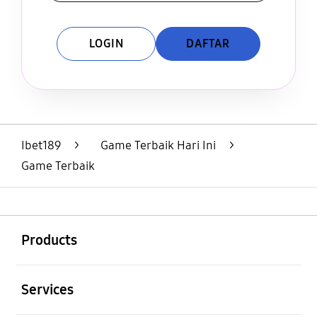
LOGIN
DAFTAR
Layer Popup Close
Ibet189
>
Game Terbaik Hari Ini
>
Game Terbaik
Buka
Footer Navigation
Products
Buka
Services
Buka