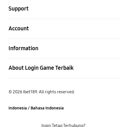
Support
Buka
Account
Buka
Information
Buka
About Login Game Terbaik
© 2026 Ibet189. All rights reserved.
Indonesia / Bahasa Indonesia
Ingin Tetap Terhubung?