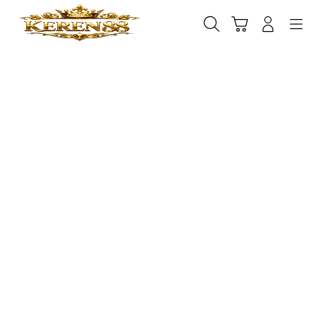
Skip
to
Cari
Troli
Login
Navigation
content