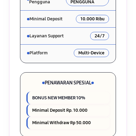
Pengguna
PENGGUNA
Minimal Deposit
10.000 Ribu
Layanan Support
24/7
Platform
Multi-Device
PENAWARAN SPESIAL
BONUS NEW MEMBER 10%
Minimal Deposit Rp. 10.000
Minimal Withdraw Rp 50.000