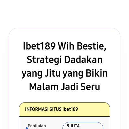
Ibet189 Wih Bestie,
Strategi Dadakan
yang Jitu yang Bikin
Malam Jadi Seru
INFORMASI SITUS Ibet189
Penilaian
5 JUTA