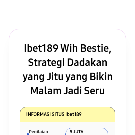
Ibet189 Wih Bestie,
Strategi Dadakan
yang Jitu yang Bikin
Malam Jadi Seru
INFORMASI SITUS Ibet189
Penilaian
5 JUTA