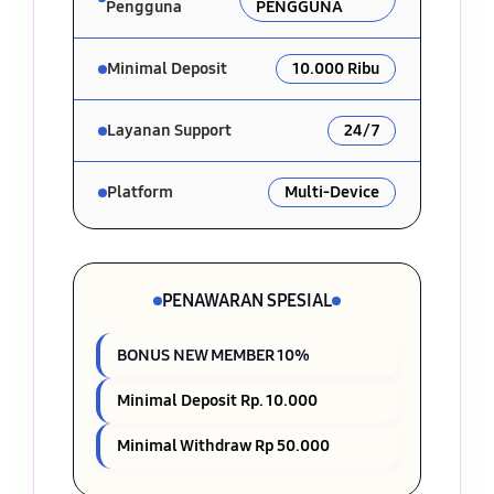
Pengguna
PENGGUNA
Minimal Deposit
10.000 Ribu
Layanan Support
24/7
Platform
Multi-Device
PENAWARAN SPESIAL
BONUS NEW MEMBER 10%
Minimal Deposit Rp. 10.000
Minimal Withdraw Rp 50.000