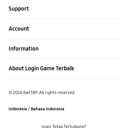
Support
Buka
Account
Buka
Information
Buka
About Login Game Terbaik
© 2026 Ibet189. All rights reserved.
Indonesia / Bahasa Indonesia
Ingin Tetap Terhubung?