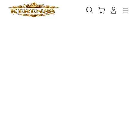
Skip
to
Cari
Troli
Login
Navigation
content