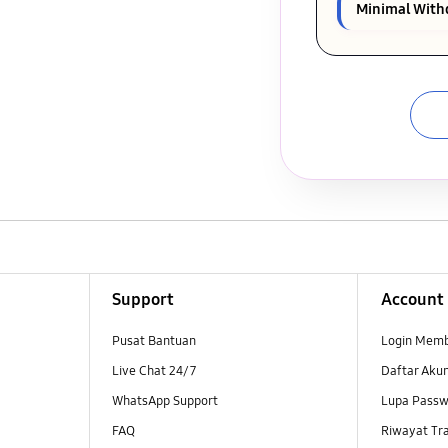
Minimal With
Support
Account
Pusat Bantuan
Login Mem
Live Chat 24/7
Daftar Aku
WhatsApp Support
Lupa Passw
FAQ
Riwayat Tr