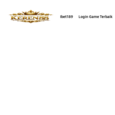
Skip
to
content
Ibet189
Login Game Terbaik