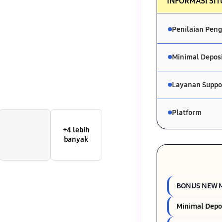
INFORMASI SIT
Penilaian Pen
Minimal Depos
Layanan Suppo
Platform
+4 lebih
banyak
BONUS NEW 
Minimal Depos