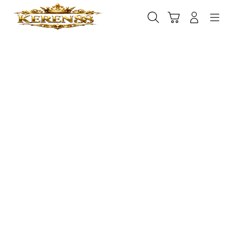
Skip
to
Cari
Troli
Login
Navigation
content