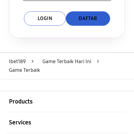
LOGIN
DAFTAR
Layer Popup Close
Ibet189
>
Game Terbaik Hari Ini
>
Game Terbaik
Buka
Footer Navigation
Products
Buka
Services
Buka