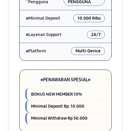
Pengguna
PENGGUNA
Minimal Deposit
10.000 Ribu
Layanan Support
24/7
Platform
Multi-Device
PENAWARAN SPESIAL
BONUS NEW MEMBER 10%
Minimal Deposit Rp. 10.000
Minimal Withdraw Rp 50.000