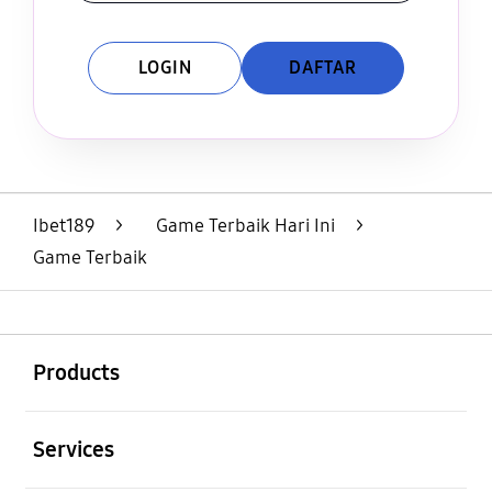
LOGIN
DAFTAR
Layer Popup Close
Ibet189
>
Game Terbaik Hari Ini
>
Game Terbaik
Buka
Footer Navigation
Products
Buka
Services
Buka