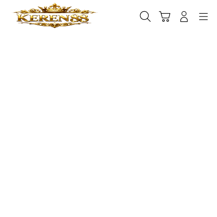
Skip
to
Cari
Troli
Login
Navigation
content