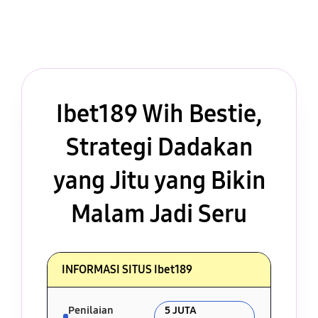
Ibet189 Wih Bestie,
Strategi Dadakan
yang Jitu yang Bikin
Malam Jadi Seru
INFORMASI SITUS Ibet189
Penilaian
5 JUTA