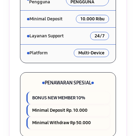
Pengguna
PENGGUNA
Minimal Deposit
10.000 Ribu
Layanan Support
24/7
Platform
Multi-Device
PENAWARAN SPESIAL
BONUS NEW MEMBER 10%
Minimal Deposit Rp. 10.000
Minimal Withdraw Rp 50.000