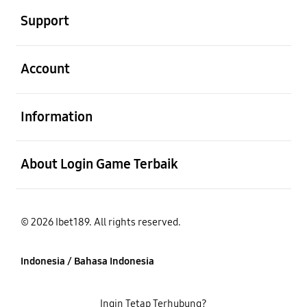
Support
Buka
Account
Buka
Information
Buka
About Login Game Terbaik
© 2026 Ibet189. All rights reserved.
Indonesia / Bahasa Indonesia
Ingin Tetap Terhubung?