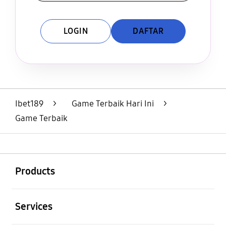
LOGIN
DAFTAR
Layer Popup Close
Ibet189
>
Game Terbaik Hari Ini
>
Game Terbaik
Buka
Footer Navigation
Products
Buka
Services
Buka