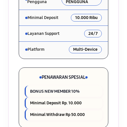
Pengguna
PENGGUNA
Minimal Deposit
10.000 Ribu
Layanan Support
24/7
Platform
Multi-Device
PENAWARAN SPESIAL
BONUS NEW MEMBER 10%
Minimal Deposit Rp. 10.000
Minimal Withdraw Rp 50.000