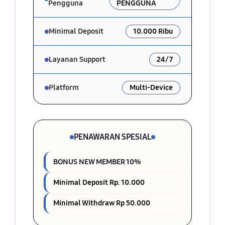
Pengguna
PENGGUNA
Minimal Deposit
10.000 Ribu
Layanan Support
24/7
Platform
Multi-Device
PENAWARAN SPESIAL
BONUS NEW MEMBER 10%
Minimal Deposit Rp. 10.000
Minimal Withdraw Rp 50.000